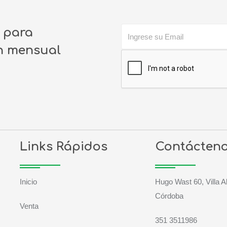
o para
ín mensual
Links Rápidos
Contácten
Inicio
Hugo Wast 60, Villa A
Córdoba
Venta
351 3511986