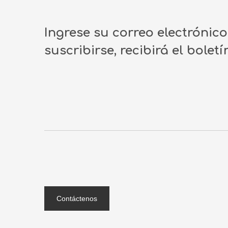
Ingrese su correo electrónic
suscribirse, recibirá el bolet
Contáctenos