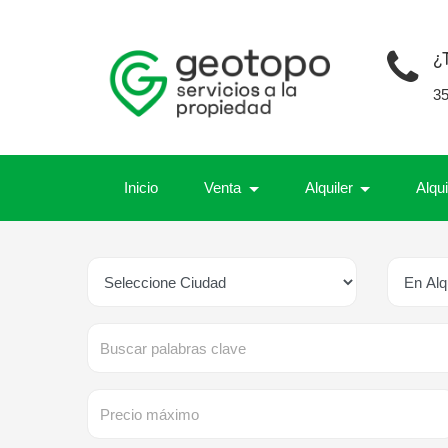
¿
3
Inicio
Venta
Alquiler
Alqu