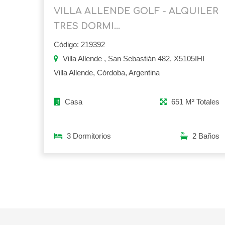
VILLA ALLENDE GOLF - ALQUILER
TRES DORMI...
Código: 219392
Villa Allende , San Sebastián 482, X5105IHI
Villa Allende, Córdoba, Argentina
Casa
651 M² Totales
3 Dormitorios
2 Baños