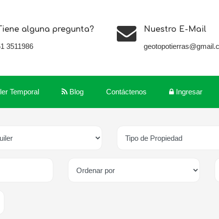
Tiene alguna pregunta?
Nuestro E-Mail
51 3511986
geotopotierras@gmail.
iler Temporal
Blog
Contáctenos
Ingresar